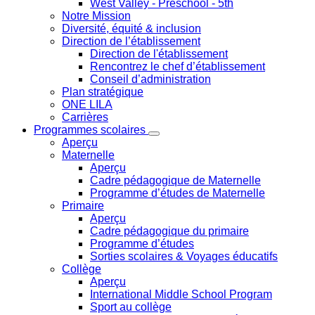
West Valley
- Preschool - 5th
Notre Mission
Diversité, équité & inclusion
Direction de l’établissement
Direction de l'établissement
Rencontrez le chef d’établissement
Conseil d’administration
Plan stratégique
ONE LILA
Carrières
Programmes scolaires
Aperçu
Maternelle
Aperçu
Cadre pédagogique de Maternelle
Programme d’études de Maternelle
Primaire
Aperçu
Cadre pédagogique du primaire
Programme d’études
Sorties scolaires & Voyages éducatifs
Collège
Aperçu
International Middle School Program
Sport au collège