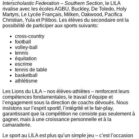
Interscholastic Federation – Southern Section
, le LILA
rivalise avec les écoles AGBU, Buckley, De Toledo, Holy
Martyrs, Le Lycée Français, Milken, Oakwood, Pacifica
Christian, Yula et Pilibos. Les élèves du secondaire ont la
possibilité de participer aux sports suivants:
cross-country
football
volley-ball
tennis
équitation
escrime
tennis de table
basketball
athlétisme
Les Lions du LILA – nos élèves-athlètes – renforcent leurs
compétences fondamentales, le travail d’équipe et
l’engagement sous la direction de coachs dévoués. Nous
insistons sur l’esprit sportif, l’intégrité et le fair-play,
garantissant que la compétition ne consiste pas seulement à
gagner, mais à une croissance personnelle et à la
camaraderie.
Le sport au LILA est plus qu’un simple jeu – c’est l’occasion