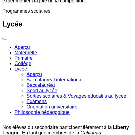
expérimentent la joie de la compétition.
Programmes scolaires
Lycée
Aperçu
Maternelle
Primaire
Collège
Lycée
Aperçu
Baccalauréat international
Baccalauréat
Sport au lycée
Sorties scolaires & Voyages éducatifs au lycée
Examens
Orientation universitaire
Philosophie pédagogique
Nos élèves du secondaire participent fièrement à la
Liberty
League
. En tant que membres de la
California