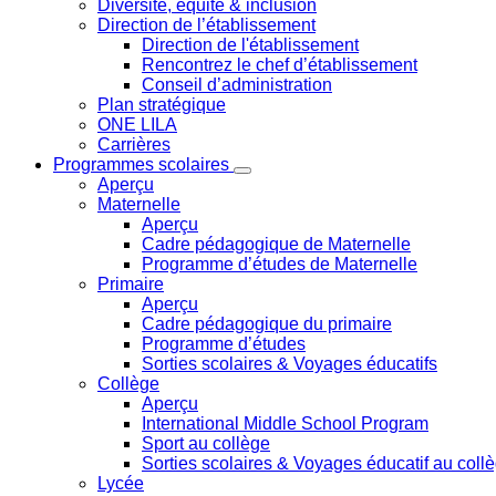
Diversité, équité & inclusion
Direction de l’établissement
Direction de l'établissement
Rencontrez le chef d’établissement
Conseil d’administration
Plan stratégique
ONE LILA
Carrières
Programmes scolaires
Aperçu
Maternelle
Aperçu
Cadre pédagogique de Maternelle
Programme d’études de Maternelle
Primaire
Aperçu
Cadre pédagogique du primaire
Programme d’études
Sorties scolaires & Voyages éducatifs
Collège
Aperçu
International Middle School Program
Sport au collège
Sorties scolaires & Voyages éducatif au coll
Lycée