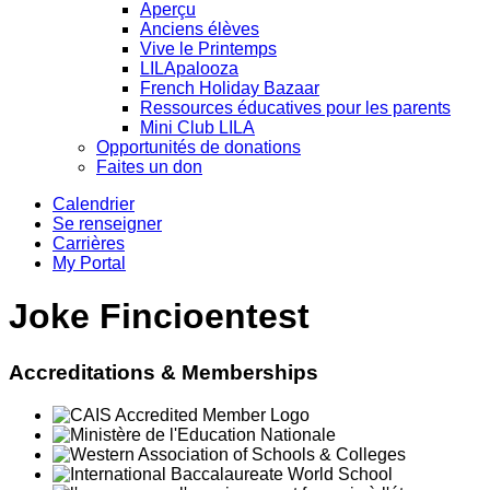
Aperçu
Anciens élèves
Vive le Printemps
LILApalooza
French Holiday Bazaar
Ressources éducatives pour les parents
Mini Club LILA
Opportunités de donations
Faites un don
Calendrier
Se renseigner
Carrières
My Portal
Joke Fincioentest
Accreditations & Memberships