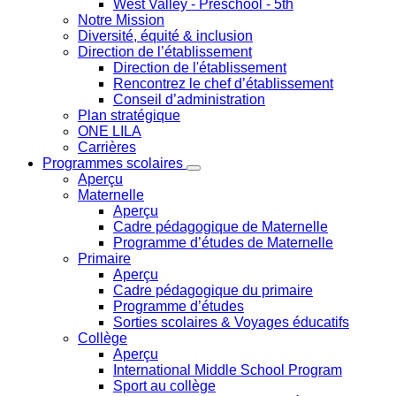
West Valley
- Preschool - 5th
Notre Mission
Diversité, équité & inclusion
Direction de l’établissement
Direction de l'établissement
Rencontrez le chef d’établissement
Conseil d’administration
Plan stratégique
ONE LILA
Carrières
Programmes scolaires
Aperçu
Maternelle
Aperçu
Cadre pédagogique de Maternelle
Programme d’études de Maternelle
Primaire
Aperçu
Cadre pédagogique du primaire
Programme d’études
Sorties scolaires & Voyages éducatifs
Collège
Aperçu
International Middle School Program
Sport au collège