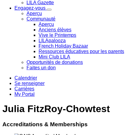
LILA Gazette
Engagez-vous
Aperçu
Communauté
Aperçu
Anciens élèves
Vive le Printemps
LILApalooza
French Holiday Bazaar
Ressources éducatives pour les parents
Mini Club LILA
Opportunités de donations
Faites un don
Calendrier
Se renseigner
Carrières
My Portal
Julia FitzRoy-Chowtest
Accreditations & Memberships