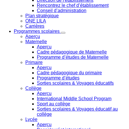
Direction de l'établissement
Rencontrez le chef d’établissement
Conseil d’administration
Plan stratégique
ONE LILA
Carrières
Programmes scolaires
Aperçu
Maternelle
Aperçu
Cadre pédagogique de Maternelle
Programme d’études de Maternelle
Primaire
Aperçu
Cadre pédagogique du primaire
Programme d’études
Sorties scolaires & Voyages éducatifs
Collège
Aperçu
International Middle School Program
Sport au collège
Sorties scolaires & Voyages éducatif au
collège
Lycée
Aperçu