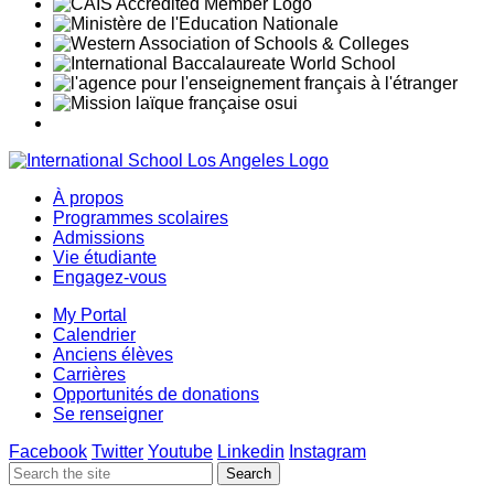
À propos
Programmes scolaires
Admissions
Vie étudiante
Engagez-vous
My Portal
Calendrier
Anciens élèves
Carrières
Opportunités de donations
Se renseigner
Facebook
Twitter
Youtube
Linkedin
Instagram
Search
Search
for: