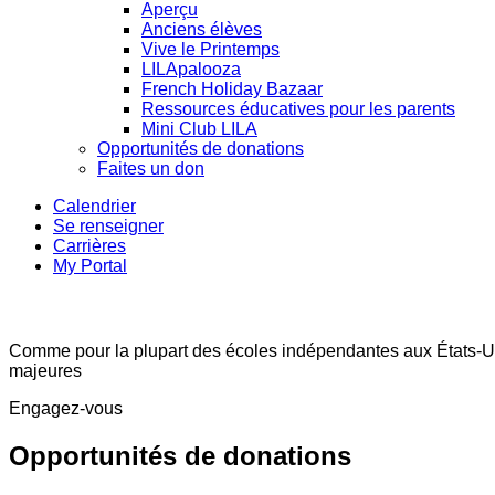
Aperçu
Anciens élèves
Vive le Printemps
LILApalooza
French Holiday Bazaar
Ressources éducatives pour les parents
Mini Club LILA
Opportunités de donations
Faites un don
Calendrier
Se renseigner
Carrières
My Portal
Giving Opportunities
Opportunités de donation
Comme pour la plupart des écoles indépendantes aux États-Unis,
majeures
Engagez-vous
Opportunités de donations