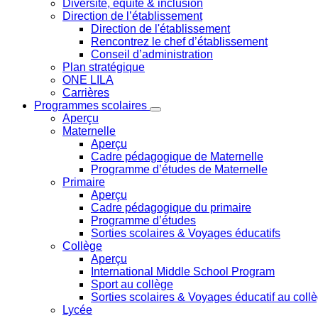
Diversité, équité & inclusion
Direction de l’établissement
Direction de l'établissement
Rencontrez le chef d’établissement
Conseil d’administration
Plan stratégique
ONE LILA
Carrières
Programmes scolaires
Aperçu
Maternelle
Aperçu
Cadre pédagogique de Maternelle
Programme d’études de Maternelle
Primaire
Aperçu
Cadre pédagogique du primaire
Programme d’études
Sorties scolaires & Voyages éducatifs
Collège
Aperçu
International Middle School Program
Sport au collège
Sorties scolaires & Voyages éducatif au coll
Lycée