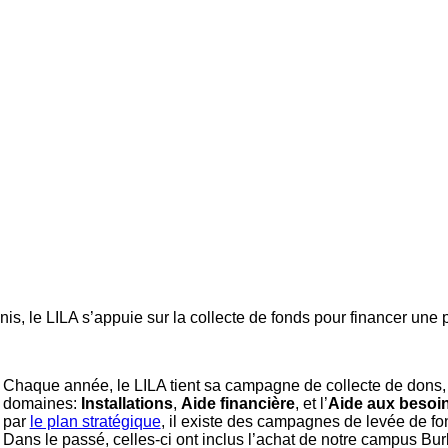
s
 le LILA s’appuie sur la collecte de fonds pour financer une po
Chaque année, le LILA tient sa campagne de collecte de dons, 
domaines:
Installations
,
Aide financière
, et l’
Aide aux besoins
par
le plan stratégique
, il existe des campagnes de levée de fo
Dans le passé, celles-ci ont inclus l’achat de notre campus Bur