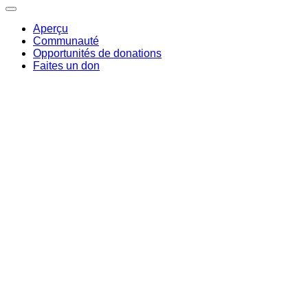
Aperçu
Communauté
Opportunités de donations
Faites un don