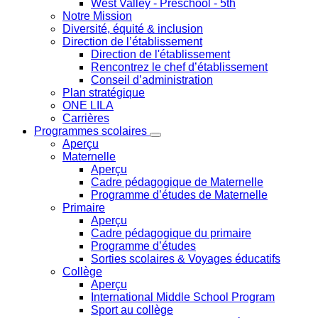
West Valley
- Preschool - 5th
Notre Mission
Diversité, équité & inclusion
Direction de l’établissement
Direction de l'établissement
Rencontrez le chef d’établissement
Conseil d’administration
Plan stratégique
ONE LILA
Carrières
Programmes scolaires
Aperçu
Maternelle
Aperçu
Cadre pédagogique de Maternelle
Programme d’études de Maternelle
Primaire
Aperçu
Cadre pédagogique du primaire
Programme d’études
Sorties scolaires & Voyages éducatifs
Collège
Aperçu
International Middle School Program
Sport au collège