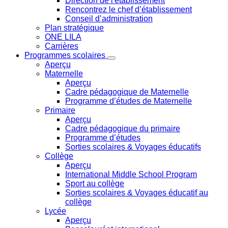
Direction de l'établissement
Rencontrez le chef d’établissement
Conseil d’administration
Plan stratégique
ONE LILA
Carrières
Programmes scolaires
Aperçu
Maternelle
Aperçu
Cadre pédagogique de Maternelle
Programme d’études de Maternelle
Primaire
Aperçu
Cadre pédagogique du primaire
Programme d’études
Sorties scolaires & Voyages éducatifs
Collège
Aperçu
International Middle School Program
Sport au collège
Sorties scolaires & Voyages éducatif au
collège
Lycée
Aperçu