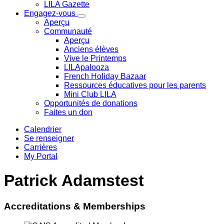
LILA Gazette
Engagez-vous
Aperçu
Communauté
Aperçu
Anciens élèves
Vive le Printemps
LILApalooza
French Holiday Bazaar
Ressources éducatives pour les parents
Mini Club LILA
Opportunités de donations
Faites un don
Calendrier
Se renseigner
Carrières
My Portal
Patrick Adamstest
Accreditations & Memberships